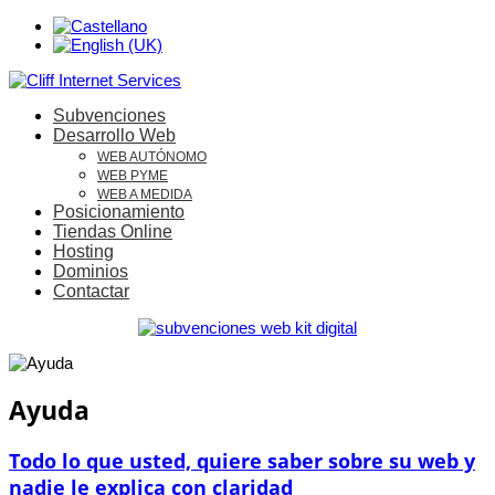
Subvenciones
Desarrollo Web
WEB AUTÓNOMO
WEB PYME
WEB A MEDIDA
Posicionamiento
Tiendas Online
Hosting
Dominios
Contactar
Ayuda
Todo lo que usted, quiere saber sobre su web y
nadie le explica con claridad