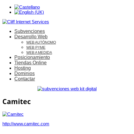
Subvenciones
Desarrollo Web
WEB AUTÓNOMO
WEB PYME
WEB A MEDIDA
Posicionamiento
Tiendas Online
Hosting
Dominios
Contactar
Camitec
http://www.camitec.com