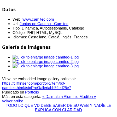
Datos
Web:
www.camitec.com
Url:
Juntas de Caucho - Camitec
Tipo:
Dinámica, Autogestionable, Catálogo
Código:
PHP, HTML, MySQL
Idiomas:
Castellano, Catalá, Inglés, Francés
Galería de imágenes
View the embedded image gallery online at:
https://cliffinser.com/portfolio/item/69-
camitec.html#sigProGalleriabb92ed25e7
Publicado en
Portfolio
Más en esta categoría:
« Dalmalum Aluminio
Madilon »
volver arriba
TODO LO QUE VD DEBE SABER DE SU WEB Y NADÍE LE
EXPLICA CON CLARIDAD