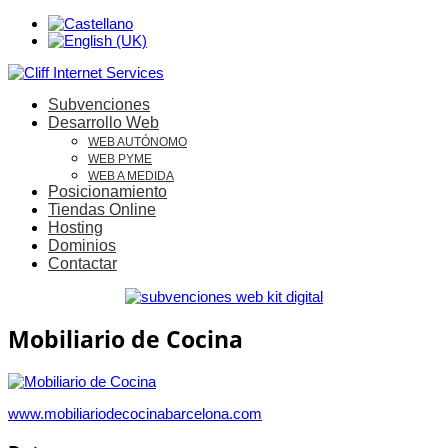
Subvenciones
Desarrollo Web
WEB AUTÓNOMO
WEB PYME
WEB A MEDIDA
Posicionamiento
Tiendas Online
Hosting
Dominios
Contactar
Mobiliario de Cocina
www.mobiliariodecocinabarcelona.com