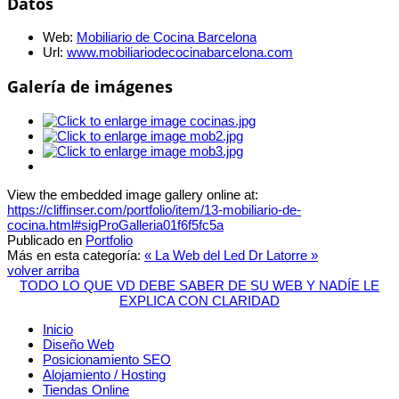
Datos
Web:
Mobiliario de Cocina Barcelona
Url:
www.mobiliariodecocinabarcelona.com
Galería de imágenes
View the embedded image gallery online at:
https://cliffinser.com/portfolio/item/13-mobiliario-de-
cocina.html#sigProGalleria01f6f5fc5a
Publicado en
Portfolio
Más en esta categoría:
« La Web del Led
Dr Latorre »
volver arriba
TODO LO QUE VD DEBE SABER DE SU WEB Y NADÍE LE
EXPLICA CON CLARIDAD
Inicio
Diseño Web
Posicionamiento SEO
Alojamiento / Hosting
Tiendas Online