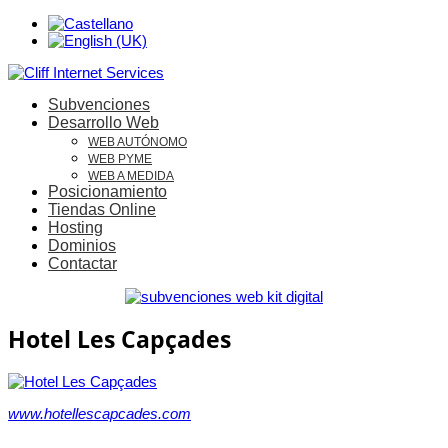
Subvenciones
Desarrollo Web
WEB AUTÓNOMO
WEB PYME
WEB A MEDIDA
Posicionamiento
Tiendas Online
Hosting
Dominios
Contactar
Hotel Les Capçades
www.hotellescapcades.com