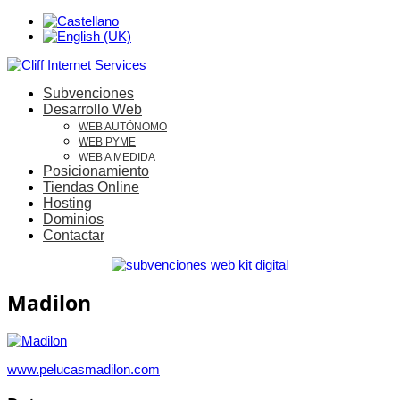
Subvenciones
Desarrollo Web
WEB AUTÓNOMO
WEB PYME
WEB A MEDIDA
Posicionamiento
Tiendas Online
Hosting
Dominios
Contactar
Madilon
www.pelucasmadilon.com