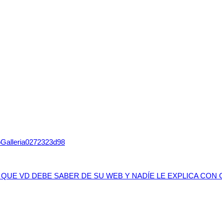
roGalleria0272323d98
 QUE VD DEBE SABER DE SU WEB Y NADÍE LE EXPLICA CON 