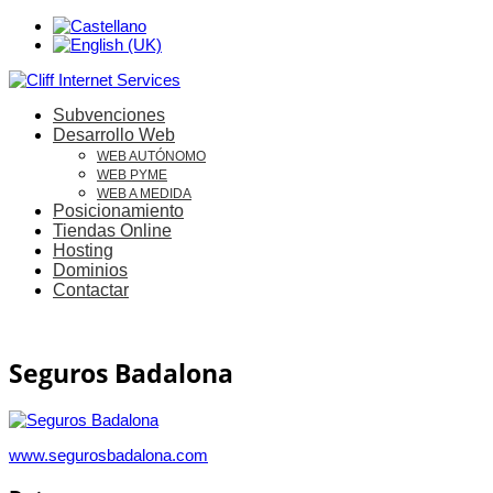
Subvenciones
Desarrollo Web
WEB AUTÓNOMO
WEB PYME
WEB A MEDIDA
Posicionamiento
Tiendas Online
Hosting
Dominios
Contactar
Seguros Badalona
www.segurosbadalona.com