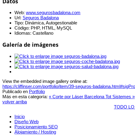
Datos
Web:
www.segurosbadalona.com
Url:
Seguros Badalona
Tipo:
Dinámica, Autogestionable
Código:
PHP, HTML, MySQL
Idiomas:
Castellano
Galería de imágenes
View the embedded image gallery online at:
https://cliffinser.com/portfolio/item/39-seguros-badalona.html#sigP
Publicado en
Portfolio
Más en esta categoría:
« Corte por Láser Barcelona
Tot Sistemes »
volver arriba
TODO LO
Inicio
Diseño Web
Posicionamiento SEO
Alojamiento / Hosting