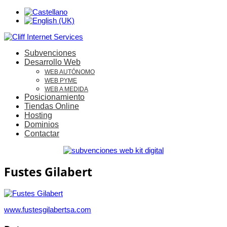
Subvenciones
Desarrollo Web
WEB AUTÓNOMO
WEB PYME
WEB A MEDIDA
Posicionamiento
Tiendas Online
Hosting
Dominios
Contactar
Fustes Gilabert
www.fustesgilabertsa.com