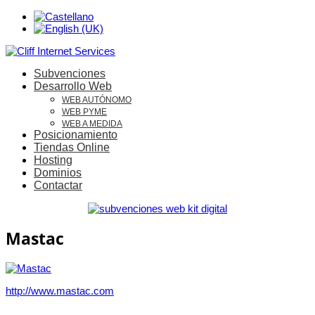
Subvenciones
Desarrollo Web
WEB AUTÓNOMO
WEB PYME
WEB A MEDIDA
Posicionamiento
Tiendas Online
Hosting
Dominios
Contactar
Mastac
http://www.mastac.com