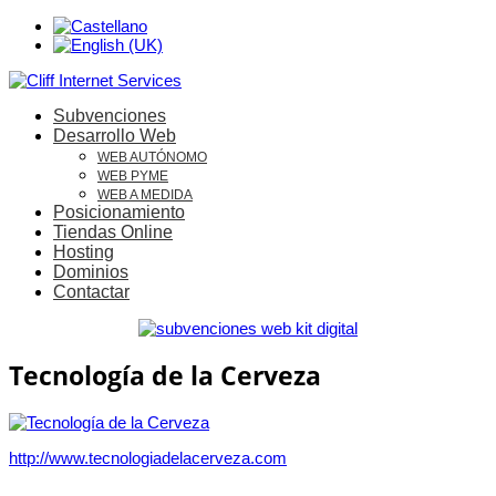
Subvenciones
Desarrollo Web
WEB AUTÓNOMO
WEB PYME
WEB A MEDIDA
Posicionamiento
Tiendas Online
Hosting
Dominios
Contactar
Tecnología de la Cerveza
http://www.tecnologiadelacerveza.com