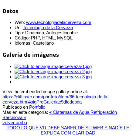
Datos
Web:
www.tecnologiadelacerveza.com
Url:
Tecnología de la Cerveza
Tipo:
Dinámica, Autogestionable
Código:
PHP, HTML, MySQL
Idiomas:
Castellano
Galería de imágenes
View the embedded image gallery online at:
https://cliffinser.com/portfolio/item/66-tecnologia-de-la-
cerveza.html#sigProGalleriae9dfcdebda
Publicado en
Portfolio
Más en esta categoría:
« Cisternas de Agua
Refrigeración
Barcinova »
volver arriba
TODO LO QUE VD DEBE SABER DE SU WEB Y NADÍE LE
EXPLICA CON CLARIDAD