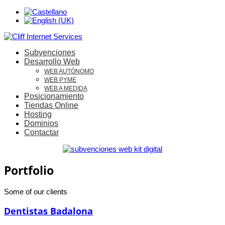
Subvenciones
Desarrollo Web
WEB AUTÓNOMO
WEB PYME
WEB A MEDIDA
Posicionamiento
Tiendas Online
Hosting
Dominios
Contactar
Portfolio
Some of our clients
Dentistas Badalona