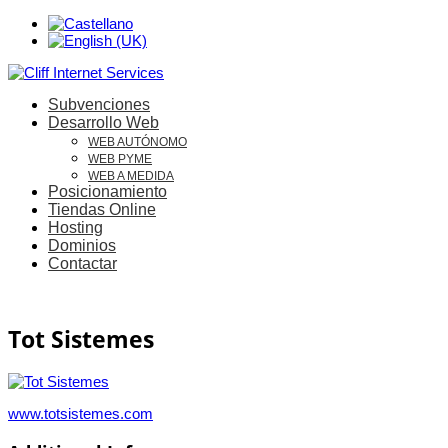
Subvenciones
Desarrollo Web
WEB AUTÓNOMO
WEB PYME
WEB A MEDIDA
Posicionamiento
Tiendas Online
Hosting
Dominios
Contactar
Tot Sistemes
www.totsistemes.com