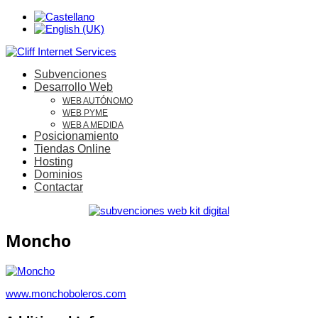
Subvenciones
Desarrollo Web
WEB AUTÓNOMO
WEB PYME
WEB A MEDIDA
Posicionamiento
Tiendas Online
Hosting
Dominios
Contactar
Moncho
www.monchoboleros.com