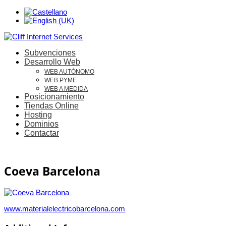
Subvenciones
Desarrollo Web
WEB AUTÓNOMO
WEB PYME
WEB A MEDIDA
Posicionamiento
Tiendas Online
Hosting
Dominios
Contactar
Coeva Barcelona
www.materialelectricobarcelona.com