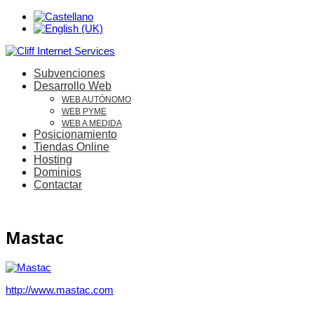
Subvenciones
Desarrollo Web
WEB AUTÓNOMO
WEB PYME
WEB A MEDIDA
Posicionamiento
Tiendas Online
Hosting
Dominios
Contactar
Mastac
http://www.mastac.com