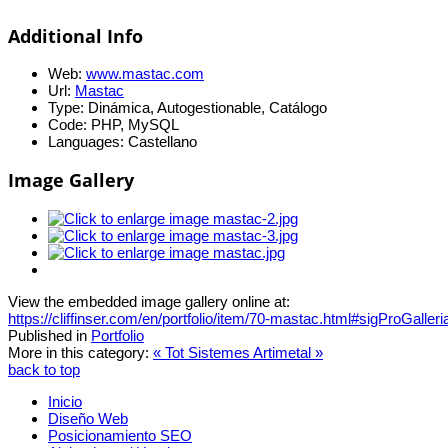
Additional Info
Web:
www.mastac.com
Url:
Mastac
Type:
Dinámica, Autogestionable, Catálogo
Code:
PHP, MySQL
Languages:
Castellano
Image Gallery
View the embedded image gallery online at:
https://cliffinser.com/en/portfolio/item/70-mastac.html#sigProGalle
Published in
Portfolio
More in this category:
« Tot Sistemes
Artimetal »
back to top
Inicio
Diseño Web
Posicionamiento SEO