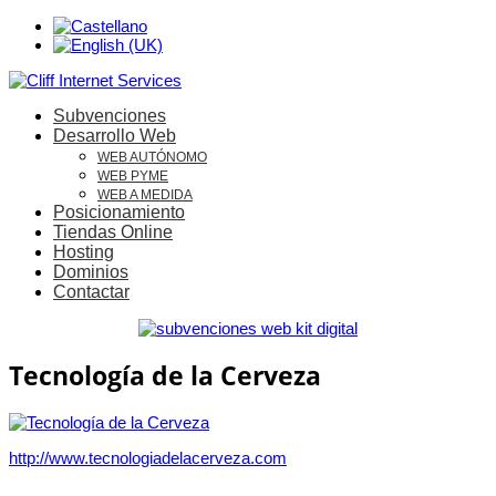
Subvenciones
Desarrollo Web
WEB AUTÓNOMO
WEB PYME
WEB A MEDIDA
Posicionamiento
Tiendas Online
Hosting
Dominios
Contactar
Tecnología de la Cerveza
http://www.tecnologiadelacerveza.com