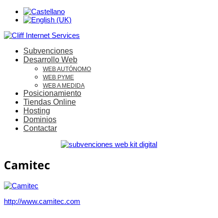
Subvenciones
Desarrollo Web
WEB AUTÓNOMO
WEB PYME
WEB A MEDIDA
Posicionamiento
Tiendas Online
Hosting
Dominios
Contactar
Camitec
http://www.camitec.com