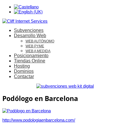
Subvenciones
Desarrollo Web
WEB AUTÓNOMO
WEB PYME
WEB A MEDIDA
Posicionamiento
Tiendas Online
Hosting
Dominios
Contactar
Podólogo en Barcelona
http://www.podologiaenbarcelona.com/