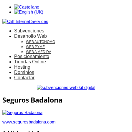
Subvenciones
Desarrollo Web
WEB AUTÓNOMO
WEB PYME
WEB A MEDIDA
Posicionamiento
Tiendas Online
Hosting
Dominios
Contactar
Seguros Badalona
www.segurosbadalona.com