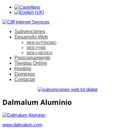
Subvenciones
Desarrollo Web
WEB AUTÓNOMO
WEB PYME
WEB A MEDIDA
Posicionamiento
Tiendas Online
Hosting
Dominios
Contactar
Dalmalum Aluminio
www.dalmalum.com