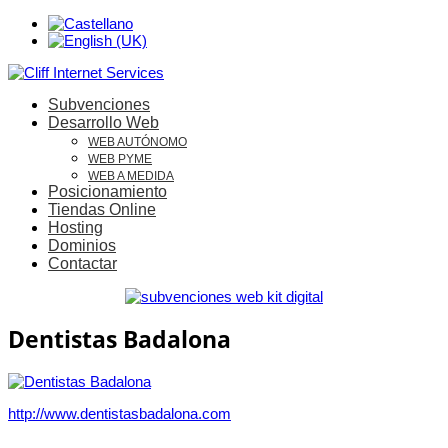
Subvenciones
Desarrollo Web
WEB AUTÓNOMO
WEB PYME
WEB A MEDIDA
Posicionamiento
Tiendas Online
Hosting
Dominios
Contactar
Dentistas Badalona
http://www.dentistasbadalona.com