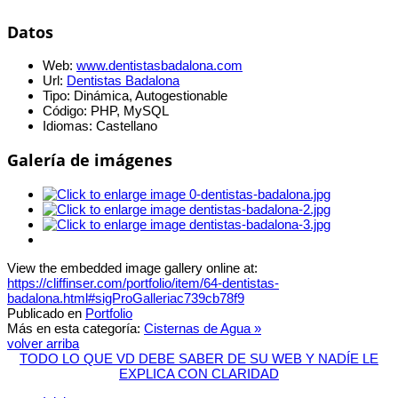
Datos
Web:
www.dentistasbadalona.com
Url:
Dentistas Badalona
Tipo:
Dinámica, Autogestionable
Código:
PHP, MySQL
Idiomas:
Castellano
Galería de imágenes
View the embedded image gallery online at:
https://cliffinser.com/portfolio/item/64-dentistas-
badalona.html#sigProGalleriac739cb78f9
Publicado en
Portfolio
Más en esta categoría:
Cisternas de Agua »
volver arriba
TODO LO QUE VD DEBE SABER DE SU WEB Y NADÍE LE
EXPLICA CON CLARIDAD