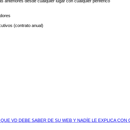
 anteriores desde cualquier lugar con cualquier periférico
adores
tivos (contrato anual)
 QUE VD DEBE SABER DE SU WEB Y NADÍE LE EXPLICA CON 