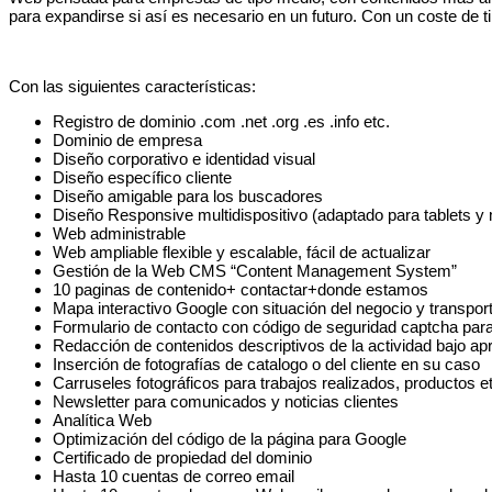
para expandirse si así es necesario en un futuro. Con un coste de 
Con las siguientes características:
Registro de dominio .com .net .org .es .info etc.
Dominio de empresa
Diseño corporativo e identidad visual
Diseño específico cliente
Diseño amigable para los buscadores
Diseño Responsive multidispositivo (adaptado para tablets y 
Web administrable
Web ampliable flexible y escalable, fácil de actualizar
Gestión de la Web CMS “Content Management System”
10 paginas de contenido+ contactar+donde estamos
Mapa interactivo Google con situación del negocio y transpor
Formulario de contacto con código de seguridad captcha par
Redacción de contenidos descriptivos de la actividad bajo apr
Inserción de fotografías de catalogo o del cliente en su caso
Carruseles fotográficos para trabajos realizados, productos e
Newsletter para comunicados y noticias clientes
Analítica Web
Optimización del código de la página para Google
Certificado de propiedad del dominio
Hasta 10 cuentas de correo email