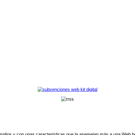
lios y con unas características que la asemejan más a una Web he