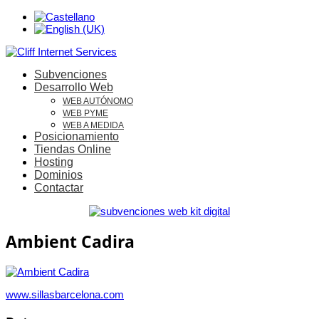
Subvenciones
Desarrollo Web
WEB AUTÓNOMO
WEB PYME
WEB A MEDIDA
Posicionamiento
Tiendas Online
Hosting
Dominios
Contactar
Ambient Cadira
www.sillasbarcelona.com